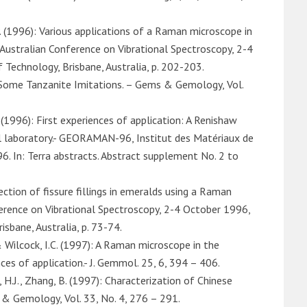
-P. (1996): Various applications of a Raman microscope in
 Australian Conference on Vibrational Spectroscopy, 2-4
Technology, Brisbane, Australia, p. 202-203.
): Some Tanzanite Imitations. – Gems & Gemology, Vol.
. (1996): First experiences of application: A Renishaw
 laboratory.- GEORAMAN-96, Institut des Matériaux de
6. In: Terra abstracts. Abstract supplement No. 2 to
tection of fissure fillings in emeralds using a Raman
ference on Vibrational Spectroscopy, 2-4 October 1996,
sbane, Australia, p. 73-74.
. & Wilcock, I.C. (1997): A Raman microscope in the
ces of application.- J. Gemmol. 25, 6, 394 – 406.
, H.J., Zhang, B. (1997): Characterization of Chinese
& Gemology, Vol. 33, No. 4, 276 – 291.