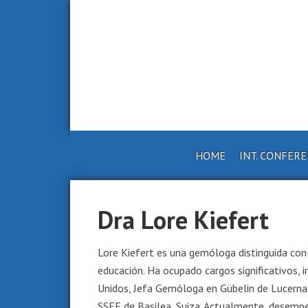
HOME
INT. CONFER
Dra Lore Kiefert
Lore Kiefert es una gemóloga distinguida con 
educación. Ha ocupado cargos significativos,
Unidos, Jefa Gemóloga en Gübelin de Lucerna,
SSEF de Basilea, Suiza. Actualmente, desempe