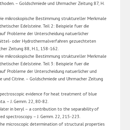
hoden. – Goldschmiede und Uhrmacher Zeitung 87, H.
: Die mikroskopische Bestimmung struktureller Merkmale
hetischer Edelsteine. Teil 2: Beispiele fuer die
auf Probleme der Unterscheidung natuerlicher
mittel- oder Hydrothermalverfahren gezuechteten
her Zeitung 88, H.1, 158-162.
: Die mikroskopische Bestimmung struktureller Merkmale
hetischer Edelsteine. Teil 3: Beispiele fuer die
auf Probleme der Unterscheidung natuerlicher und
te und Citrine. – Goldschmiede und Uhrmacher Zeitung
 Spectroscopic evidence for heat treatment of blue
ata. – J. Gemm. 22, 80-82.
ater in beryl – a contribution to the separability of
red spectroscopy. – J. Gemm. 22, 215-223.
 The microscopic determination of structural properties