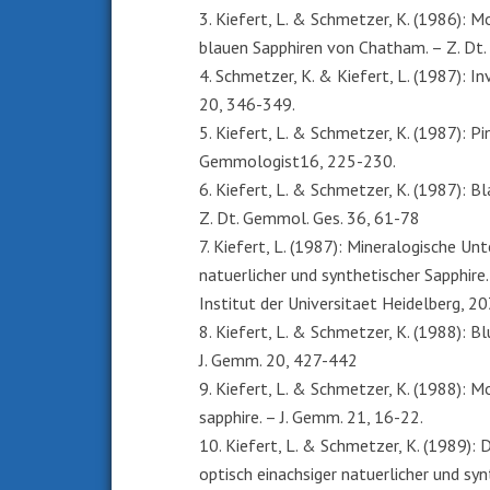
3. Kiefert, L. & Schmetzer, K. (1986): 
blauen Sapphiren von Chatham. – Z. Dt.
4. Schmetzer, K. & Kiefert, L. (1987): I
20, 346-349.
5. Kiefert, L. & Schmetzer, K. (1987): P
Gemmologist16, 225-230.
6. Kiefert, L. & Schmetzer, K. (1987): B
Z. Dt. Gemmol. Ges. 36, 61-78
7. Kiefert, L. (1987): Mineralogische U
natuerlicher und synthetischer Sapphire
Institut der Universitaet Heidelberg, 20
8. Kiefert, L. & Schmetzer, K. (1988): B
J. Gemm. 20, 427-442
9. Kiefert, L. & Schmetzer, K. (1988): 
sapphire. – J. Gemm. 21, 16-22.
10. Kiefert, L. & Schmetzer, K. (1989)
optisch einachsiger natuerlicher und sy