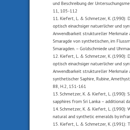
und Beschreibung der Untersuchungsmet
11, 105-112
11. Kiefert, L. & Schmetzer, K. (1990)
optisch einachsiger natuerlicher und synt
Anwendbarkeit struktureller Merkmale 
Smaragde von synthetischen, im Fluss
Smaragden. – Goldschmiede und Uhrmac
12. Kiefert, L. & Schmetzer, K. (1990)
optisch einachsiger natuerlicher und synt
Anwendbarkeit struktureller Merkmale 
synthetischer Saphire, Rubine, Amethys
88, H.2, 151-161
13. Schmetzer, K. & Kiefert, L. (1990):
sapphires from Sri Lanka – additional d
14. Schmetzer, K. & Kiefert, L. (1990): W
natural and synthetic emeralds by infra
15. Kiefert, L. & Schmetzer, K. (1991):